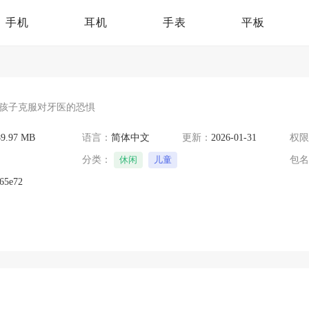
手机
耳机
手表
平板
孩子克服对牙医的恐惧
89.97 MB
语言：
简体中文
更新：
2026-01-31
权限
分类：
休闲
儿童
包名
65e72