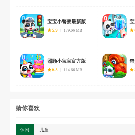
宝宝小警察最新版
宝
5.9
179.66 MB
照顾小宝宝官方版
奇
6.5
114.66 MB
猜你喜欢
休闲
儿童