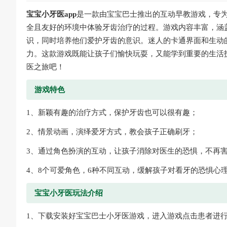
宝宝小牙医app
是一款由宝宝巴士推出的互动早教游戏，专为
全且友好的环境中体验牙齿治疗的过程。游戏内容丰富，涵
识，同时培养他们爱护牙齿的意识。迷人的卡通界面和生动
力。这款游戏既能让孩子们愉快玩耍，又能学到重要的生活
医之旅吧！
游戏特色
1、新颖有趣的治疗方式，保护牙齿也可以很有趣；
2、情景动画，演绎爱牙方式，教会孩子正确刷牙；
3、通过角色扮演的互动，让孩子消除对医生的恐惧，不再
4、8个可爱角色，6种不同互动，缓解孩子对看牙的恐惧心
宝宝小牙医玩法介绍
1、下载安装好宝宝巴士小牙医游戏，进入游戏点击患者进