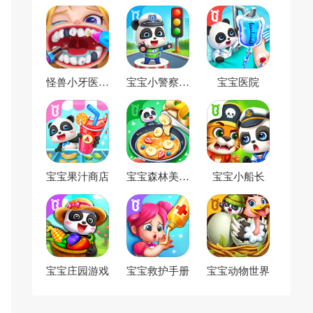
怪兽小牙医最
宝宝小警察最
宝宝医院
新版
新版
宝宝果汁商店
宝宝森林美食
宝宝小船长
宝宝巴士手机
版
宝宝庄园游戏
宝宝救护手册
宝宝动物世界