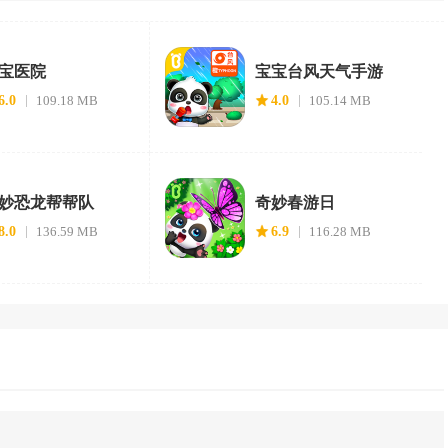
宝医院
宝宝台风天气手游
6.0
109.18 MB
4.0
105.14 MB
妙恐龙帮帮队
奇妙春游日
8.0
136.59 MB
6.9
116.28 MB