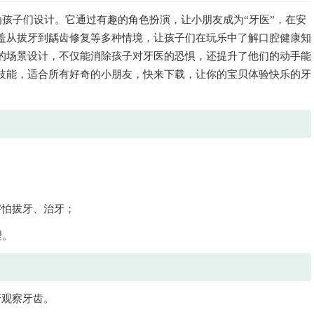
孩子们设计。它通过有趣的角色扮演，让小朋友成为“牙医”，在安
盖从拔牙到龋齿修复等多种情境，让孩子们在玩乐中了解口腔健康知
的场景设计，不仅能消除孩子对牙医的恐惧，还提升了他们的动手能
技能，适合所有好奇的小朋友，快来下载，让你的宝贝体验快乐的牙
害怕拔牙、治牙；
理。
行观察牙齿。