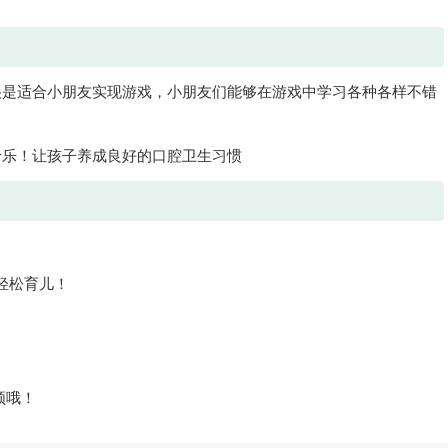
很是适合小朋友实现游戏，小朋友们能够在游戏中学习各种各样不错
于乐！让孩子养成良好的口腔卫生习惯
轻松育儿！
频哦！