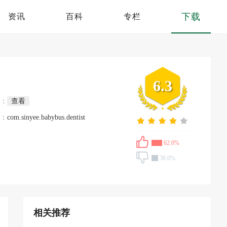
下载
资讯
百科
专栏
6.3
：
查看
：
com.sinyee.babybus.dentist
62.0%
38.0%
相关推荐