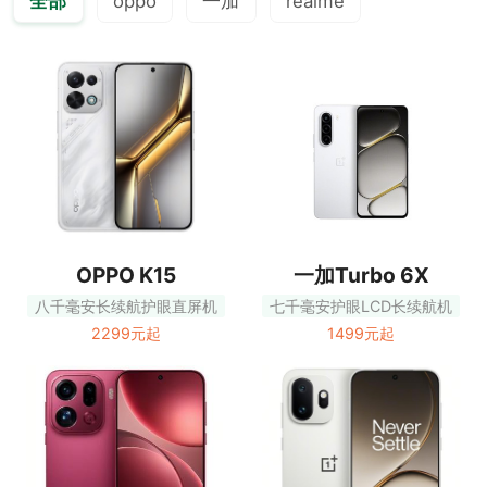
全部
oppo
一加
realme
OPPO K15
一加Turbo 6X
八千毫安长续航护眼直屏机
七千毫安护眼LCD长续航机
2299元起
1499元起