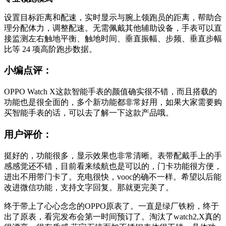
设置目标距离和配速，实时显示与腕上领跑员的距离，帮助合
理分配体力，调整配速。无需佩戴其他辅助设备，手表可以直
接监测左右触地平衡、触地时间、垂直振幅、步频、垂直步幅
比等 24 项高阶跑步数据。
小编点评：
OPPO Watch X这款智能手表的颜值确实很不错，而且搭载的
功能也是很全面的，多个新功能都非常好用，如果大家需要购
买智能手表的话，可以去了解一下这款产品哦。
用户评价：
挺好的，功能很多，显示效果也非常清晰。表带配戴手上的手
感感觉还不错，目前看来续航也是可以的，门卡功能很方便，
进出不用带门卡了。充电很快，vooc的确不一样。希望以后能
改进微信功能，支持文字回复。那就更完美了。
终于带上了心心念念的OPPO原表了。一直是绿厂铁粉，终于
出了原表，看完发布会第一时间预订了。淘汰了watch2,X真的