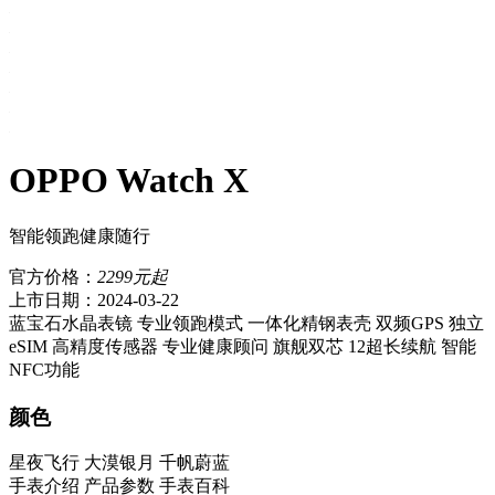
OPPO Watch X
智能领跑健康随行
官方价格：
2299元起
上市日期：2024-03-22
蓝宝石水晶表镜
专业领跑模式
一体化精钢表壳
双频GPS
独立
eSIM
高精度传感器
专业健康顾问
旗舰双芯
12超长续航
智能
NFC功能
颜色
星夜飞行
大漠银月
千帆蔚蓝
手表介绍
产品参数
手表百科