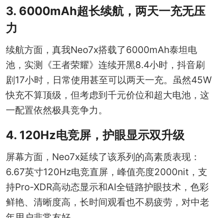
3. 6000mAh超长续航，两天一充无压
力
续航方面，真我Neo7x搭载了6000mAh泰坦电
池，实测《王者荣耀》连续开黑8.4小时，抖音刷
剧17小时，日常使用甚至可以两天一充。虽然45W
快充不算顶级，但考虑到千元价位和超大电池，这
一配置依然极具竞争力。
4. 120Hz电竞屏，护眼显示双升级
屏幕方面，Neo7x延续了该系列的高素质表现：
6.67英寸120Hz电竞直屏，峰值亮度2000nit，支
持Pro-XDR高动态显示和AI全链路护眼技术，色彩
鲜艳、清晰度高，长时间观看也不易疲劳，对中老
年用户非常友好。