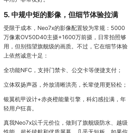
5. 中规中矩的影像，但细节体验拉满
受限于成本，Neo7x的影像配置较为常规：5000
万像素OV50D40主摄+1600万前摄，日常拍照够
用，但别指望旗舰级的画质。不过，它在细节体验
上依然诚意十足：
全功能NFC，支持门禁卡、公交卡等便捷支付；
立体双扬声器，外放清晰洪亮，长辈使用更轻松；
银翼机甲设计+赤炎橙能量引擎，科幻感拉满，年
轻用户狂喜。
真我Neo7x以千元价位，做到了旗舰级防水、越级
性能、超长续航和优质屏幕，几乎无短板。如果你