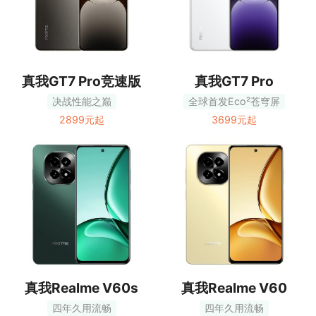
真我GT7 Pro竞速版
真我GT7 Pro
决战性能之巅
全球首发Eco²苍穹屏
2899元起
3699元起
真我Realme V60s
真我Realme V60
四年久用流畅
四年久用流畅