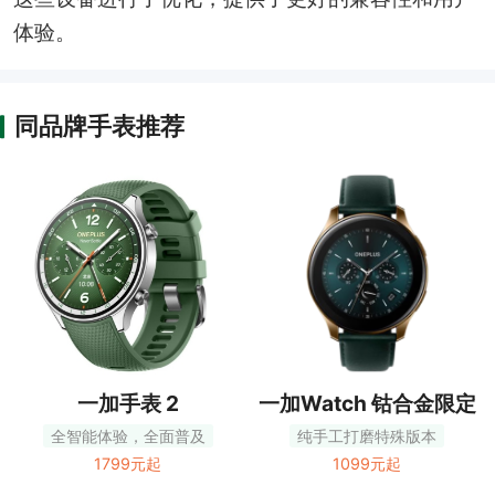
体验。
同品牌手表推荐
一加手表 2
一加Watch 钴合金限定
版
全智能体验，全面普及
纯手工打磨特殊版本
1799元起
1099元起