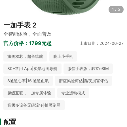
1
/
5
一加手表 2
全智能体验，全面普及
官方价格：
1799元起
上市日期：2024-06-27
旗舰双芯，超长续航
腕上小手机
80+常用 App|实景地图导航
微信手表版，独立eSIM
8通道心率|16 通道血氧
鼾症风险评估|熬夜损害评估
超级互联，一加专属体验
专业运动模式
音频多设备无缝流转|拍照副屏
配置