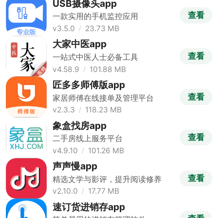
USB摄像头app
查看
一款实用的手机监控应用
v3.5.0
23.73 MB
大家中医app
查看
一站式中医人士必备工具
v4.58.9
101.88 MB
匠多多师傅版app
查看
家居师傅在线接单及管理平台
v2.3.3
118.23 MB
象盒找房app
查看
二手房线上服务平台
v4.9.10
101.26 MB
声声慢app
查看
精选文学与影评，提升阅读修养
v2.10.0
17.77 MB
速订货进销存app