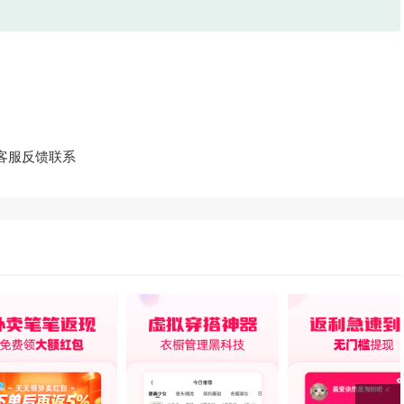
客服反馈联系