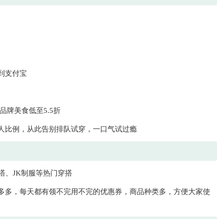
到支付宝
品牌美食低至5.5折
真人比例，从此告别排队试穿，一口气试过瘾
塔、JK制服等热门穿搭
扣多多，每天都有领不完用不完的优惠券，商品种类多，方便大家使