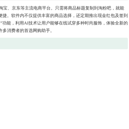
持淘宝、京东等主流电商平台。只需将商品标题复制到淘粉吧，就能
又便捷。软件内不仅提供丰富的商品选择，还定期推出现金红包及签到
”功能，利用AI技术让用户能够在线试穿多种时尚服饰，体验全新的
许多消费者的首选网购助手。