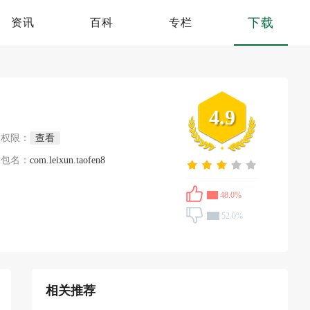
下载
资讯
百科
专栏
4.9
权限：
查看
包名：
com.leixun.taofen8
48.0%
52.0%
相关推荐