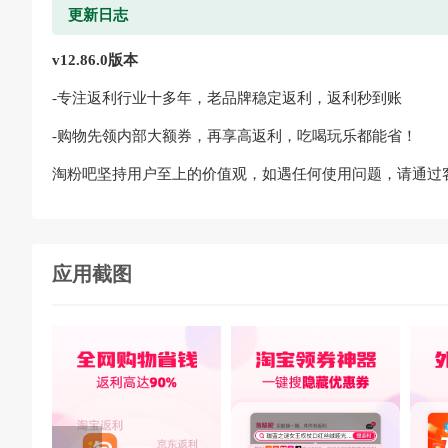
更新日志
v12.86.0版本
-专注返利行业十多年，老品牌稳定返利，返利秒到账
-购物先领内部大额券，再享高返利，吃喝玩乐都能省！
淘粉吧坚持用户至上的价值观，如遇任何使用问题，请通过
应用截图