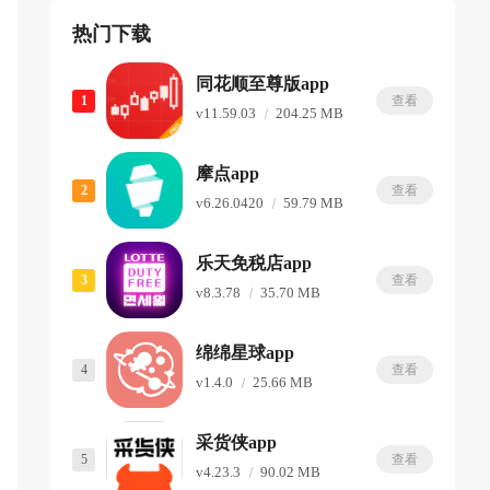
热门下载
同花顺至尊版app
1
查看
v11.59.03
204.25 MB
摩点app
2
查看
v6.26.0420
59.79 MB
乐天免税店app
3
查看
v8.3.78
35.70 MB
绵绵星球app
4
查看
v1.4.0
25.66 MB
采货侠app
5
查看
v4.23.3
90.02 MB