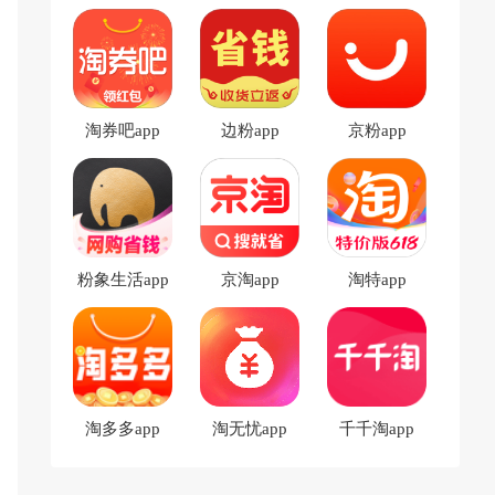
淘券吧app
边粉app
京粉app
粉象生活app
京淘app
淘特app
淘多多app
淘无忧app
千千淘app