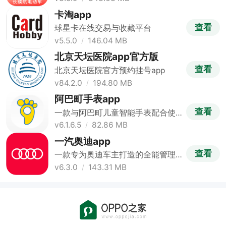
卡淘app
查看
球星卡在线交易与收藏平台
v5.5.0
146.04 MB
北京天坛医院app官方版
查看
北京天坛医院官方预约挂号app
v84.2.0
194.80 MB
阿巴町手表app
查看
一款与阿巴町儿童智能手表配合使
用的手表应用
v6.1.6.5
82.86 MB
一汽奥迪app
查看
一款专为奥迪车主打造的全能管理
软件
v6.3.0
143.31 MB