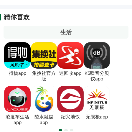
猜你喜欢
生活
得物app
集换社官方
速回收app
K5噪音分贝
版
仪app
凌度车生活
陵水融媒
绍兴地铁
无限极app
app
app