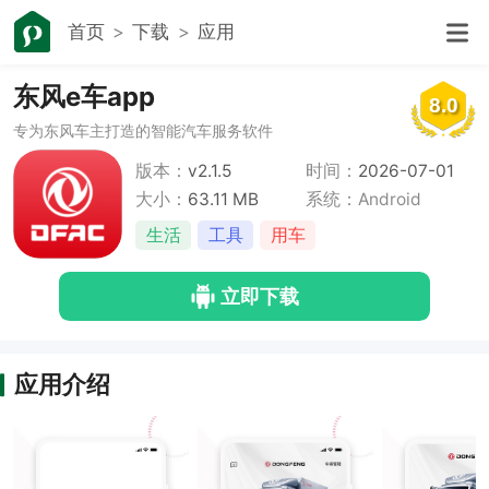
首页
下载
应用
东风e车app
8.0
专为东风车主打造的智能汽车服务软件
版本：
v2.1.5
时间：
2026-07-01
大小：
63.11 MB
系统：Android
生活
工具
用车
立即下载
应用介绍