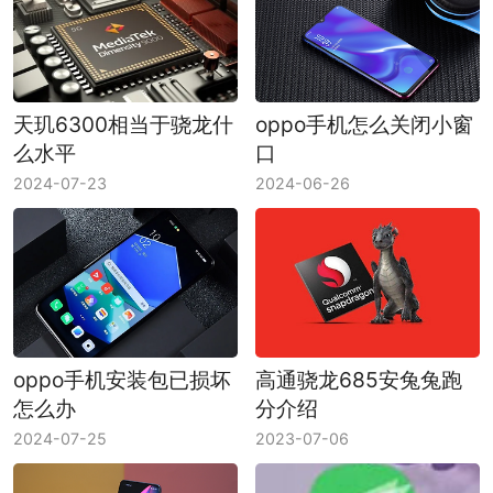
天玑6300相当于骁龙什
oppo手机怎么关闭小窗
么水平
口
2024-07-23
2024-06-26
oppo手机安装包已损坏
高通骁龙685安兔兔跑
怎么办
分介绍
2024-07-25
2023-07-06