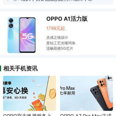
OPPO A1活力版
1799元起
灵感之镜设计
星钻工艺光哑同体
流畅双模5G芯片
相关手机资讯