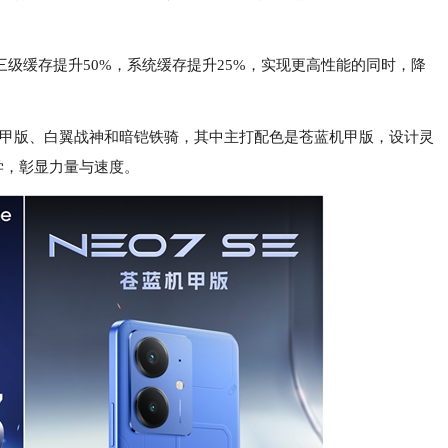
%，三级缓存提升50%，系统缓存提升25%，实现更高性能的同时，降
蓝机甲版、白翼战神和暗铠铁骑，其中主打配色是苍蓝机甲版，设计灵
学，彰显力量与速度。