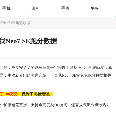
手机
耳机
手表
平板
Neo7 SE跑分数据
Neo7 SE跑分数据
这个问题，毕竟安兔兔的跑分还是一定程度上能反应出手机的优劣，真
喜爱，本次就专门给大家介绍一下真我Neo7 SE安兔兔跑分数据相关
了188万分
，做到了同档最强。
6000nit护眼电竞直屏，支持全亮度类DC调光，还有大气流冷锋散热系