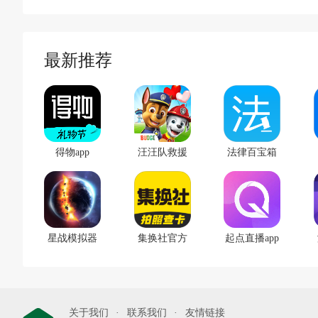
最新推荐
得物app
汪汪队救援
法律百宝箱
世界手游
app
星战模拟器
集换社官方
起点直播app
手游
版
关于我们
联系我们
友情链接