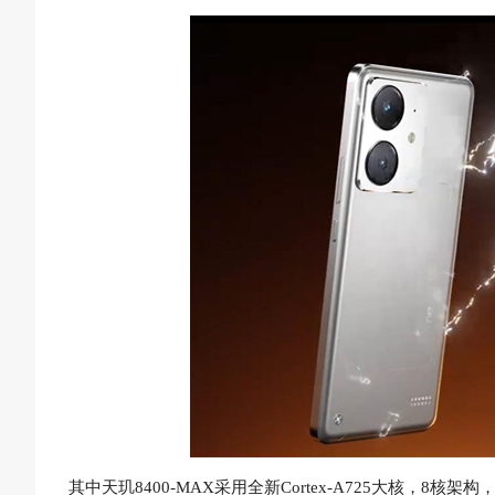
其中天玑8400-MAX采用全新Cortex-A725大核，8核