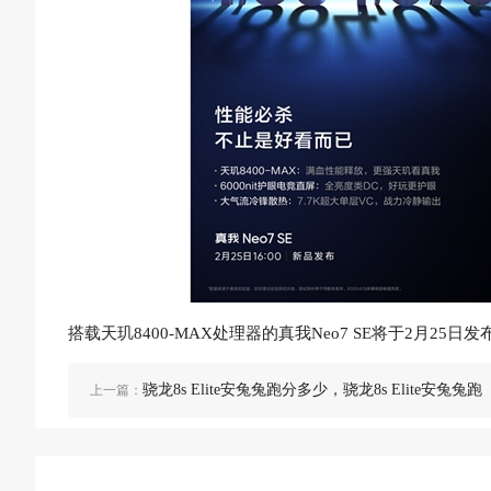
搭载天玑8400-MAX处理器的真我Neo7 SE将于2月
骁龙8s Elite安兔兔跑分多少，骁龙8s Elite安兔兔跑
上一篇：
分数据介绍。