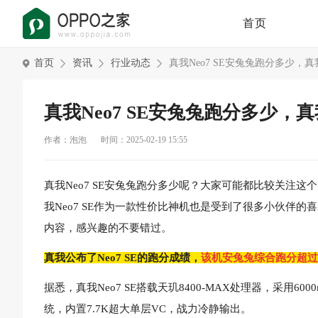
首页
首页
资讯
行业动态
真我Neo7 SE安兔兔跑分多少，真我
真我Neo7 SE安兔兔跑分多少，真我
作者：泡泡
时间：2025-02-19 15:55
真我Neo7 SE安兔兔跑分多少呢？大家可能都比较关注
我Neo7 SE作为一款性价比神机也是受到了很多小伙伴的
内容，感兴趣的不要错过。
真我公布了Neo7 SE的跑分成绩，
该机安兔兔综合跑分超过
据悉，真我Neo7 SE搭载天玑8400-MAX处理器，采用
统，内置7.7K超大单层VC，战力冷静输出。