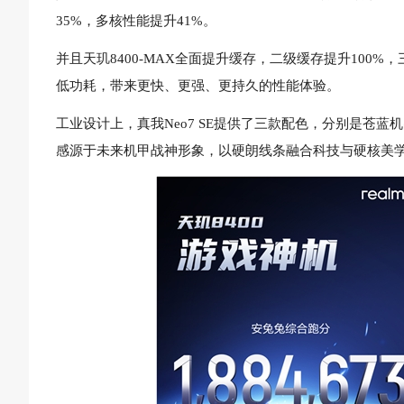
35%，多核性能提升41%。
并且天玑8400-MAX全面提升缓存，二级缓存提升100
低功耗，带来更快、更强、更持久的性能体验。
工业设计上，真我Neo7 SE提供了三款配色，分别是苍
感源于未来机甲战神形象，以硬朗线条融合科技与硬核美