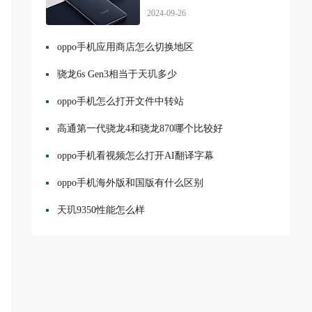
2024-09-26
oppo手机应用商店怎么切换地区
骁龙6s Gen3相当于天玑多少
oppo手机怎么打开文件中转站
高通第一代骁龙4和骁龙870哪个比较好
oppo手机看视频怎么打开AI翻译字幕
oppo手机海外版和国版有什么区别
天玑9350性能怎么样