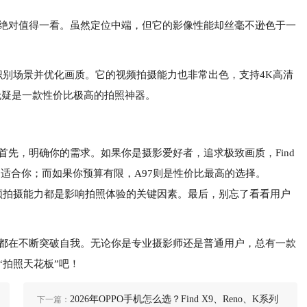
97绝对值得一看。虽然定位中端，但它的影像性能却丝毫不逊色于一
智能识别场景并优化画质。它的视频拍摄能力也非常出色，支持4K高清
7无疑是一款性价比极高的拍照神器。
首先，明确你的需求。如果你是摄影爱好者，追求极致画质，Find
ro会更适合你；而如果你预算有限，A97则是性价比最高的选择。
频拍摄能力都是影响拍照体验的关键因素。最后，别忘了看看用户
型都在不断突破自我。无论你是专业摄影师还是普通用户，总有一款
“拍照天花板”吧！
2026年OPPO手机怎么选？Find X9、Reno、K系列
下一篇：