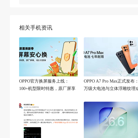
道！
相关手机资讯
OPPO官方换屏服务上线：
OPPO A7 Pro Max正式发布
100+机型限时特惠，原厂屏享
万级大电池与立体浮雕纹理
180天质保
看点