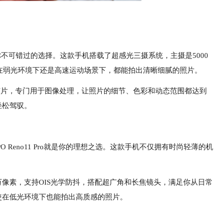
绝对是你不可错过的选择。这款手机搭载了超感光三摄系统，主摄是5000
论是在弱光环境下还是高速运动场景下，都能拍出清晰细腻的照片。
亚纳X芯片，专门用于图像处理，让照片的细节、色彩和动态范围都达到
轻松驾驭。
Reno11 Pro就是你的理想之选。这款手机不仅拥有时尚轻薄的机
000万像素，支持OIS光学防抖，搭配超广角和长焦镜头，满足你从日常
使在低光环境下也能拍出高质感的照片。