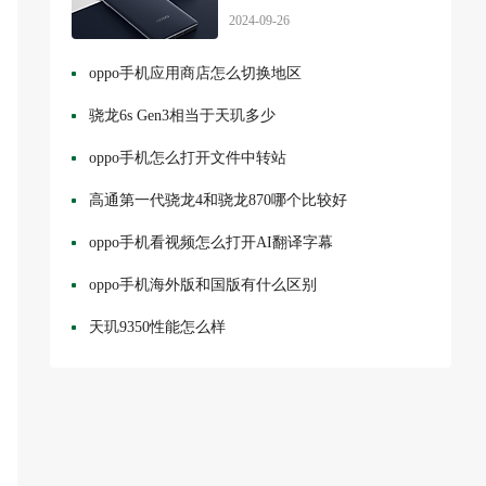
2024-09-26
oppo手机应用商店怎么切换地区
骁龙6s Gen3相当于天玑多少
oppo手机怎么打开文件中转站
高通第一代骁龙4和骁龙870哪个比较好
oppo手机看视频怎么打开AI翻译字幕
oppo手机海外版和国版有什么区别
天玑9350性能怎么样