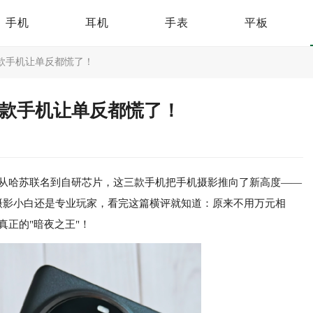
手机
耳机
手表
平板
三款手机让单反都慌了！
这三款手机让单反都慌了！
！从哈苏联名到自研芯片，这三款手机把手机摄影推向了新高度——
摄影小白还是专业玩家，看完这篇横评就知道：原来不用万元相
真正的"暗夜之王"！