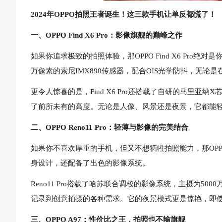
2024年OPPO拍照王者诞生！这三款手机让单反都慌了！
一、OPPO Find X6 Pro：影像旗舰的巅峰之作
如果你追求极致的拍照体验，那OPPO Find X6 Pro
万像素的索尼IMX890传感器，配合OIS光学防抖，无
更令人惊喜的是，Find X6 Pro还搭载了自研的马里
了前所未有的高度。无论是人像、风景还是夜景，它都能
二、OPPO Reno11 Pro：轻薄与影像的完美结合
如果你不喜欢厚重的手机，但又不想牺牲拍照能力，那OPPO 
身设计，还配备了出色的影像系统。
Reno11 Pro搭载了哈苏联合调校的影像系统，主摄为5
记录到创意拍摄的各种需求。它的夜景模式更是惊艳，即
三、OPPO A97：性价比之王，拍照也不输旗舰