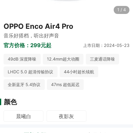
1
/
4
OPPO Enco Air4 Pro
音乐好搭档，听出好声音
官方价格：
299元起
上市日期：2024-05-23
49dB 深度降噪
12.4mm超大动圈
三麦通话降噪
LHDC 5.0 超清传输协议
44小时超长续航
全新蓝牙 5.4协议
47ms 超低延迟
颜色
晨曦白
夜影灰