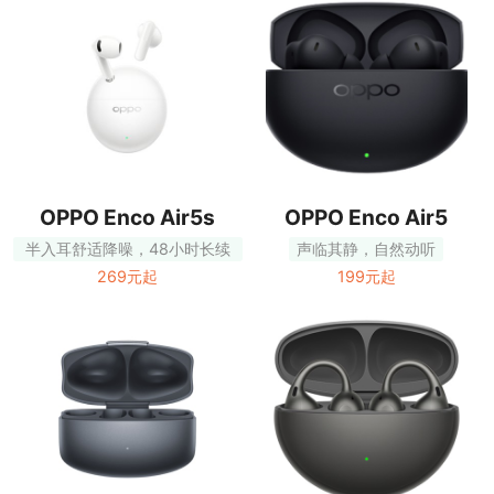
OPPO Enco Air5s
OPPO Enco Air5
半入耳舒适降噪，48小时长续
声临其静，自然动听
航
269元起
199元起