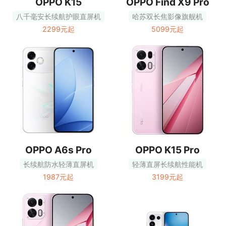
OPPO K15
OPPO Find X9 Pro
八千毫安长续航护眼直屏机
哈苏双长焦影像旗舰机
2299元起
5099元起
OPPO A6s Pro
OPPO K15 Pro
长续航防水轻薄直屏机
轻薄直屏长续航性能机
1987元起
3199元起