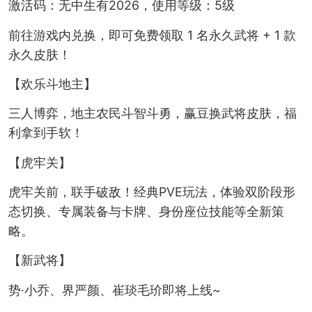
激活码：无中生有2026，使用等级：5级
前往游戏内兑换，即可免费领取 1 名永久武将 + 1 款
永久皮肤！
【欢乐斗地主】
三人博弈，地主农民斗智斗勇，赢豆换武将皮肤，福
利拿到手软！
【虎牢关】
虎牢关前，联手破敌！经典PVE玩法，体验双阶段形
态切换、专属装备与卡牌、身份座位技能等全新策
略。
【新武将】
势·小乔、界严颜、崔琰毛玠即将上线~