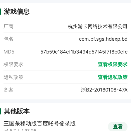
游戏信息
厂商
杭州游卡网络技术有限公司
包名
com.bf.sgs.hdexp.bd
MD5
57b59c184ef1b3494d57f45f7f8b0efc
权限要求
查看权限要求
隐私政策
查看隐私政策
备案
浙B2-20160108-47A
其他版本
三国杀移动版百度账号登录版
查看
v4.5.7
1.97 GB