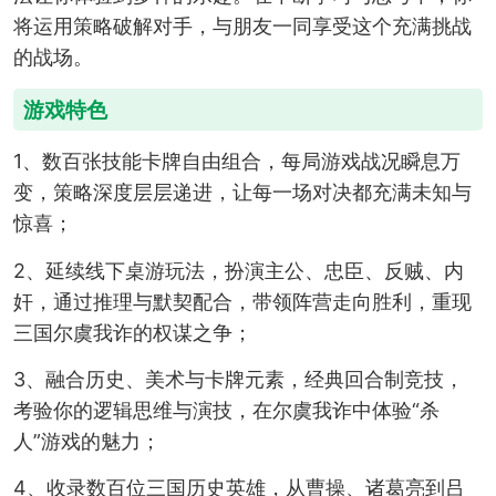
将运用策略破解对手，与朋友一同享受这个充满挑战
的战场。
游戏特色
1、数百张技能卡牌自由组合，每局游戏战况瞬息万
变，策略深度层层递进，让每一场对决都充满未知与
惊喜；
2、延续线下桌游玩法，扮演主公、忠臣、反贼、内
奸，通过推理与默契配合，带领阵营走向胜利，重现
三国尔虞我诈的权谋之争；
3、融合历史、美术与卡牌元素，经典回合制竞技，
考验你的逻辑思维与演技，在尔虞我诈中体验“杀
人”游戏的魅力；
4、收录数百位三国历史英雄，从曹操、诸葛亮到吕