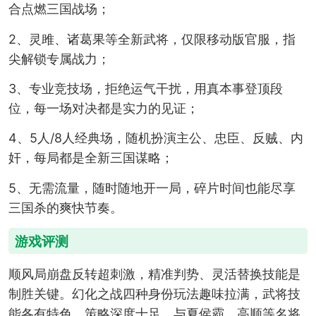
合点燃三国战场；
2、灵雎、诸葛果等全新武将，仅限移动版官服，指
尖解锁专属战力；
3、专业竞技场，拒绝运气干扰，用真本事登顶段
位，每一场对决都是实力的见证；
4、5人/8人经典场，随机扮演主公、忠臣、反贼、内
奸，每局都是全新三国谋略；
5、无需流量，随时随地开一局，碎片时间也能尽享
三国杀的爽快节奏。
游戏评测
顺风局崩盘反转超刺激，精准判势、灵活替换技能是
制胜关键。幻化之战四种身份玩法趣味拉满，武将技
能各有特色，策略深度十足。与夏侯霸、高顺等名将