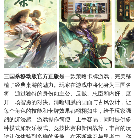
三国杀移动版官方正版
是一款策略卡牌游戏，完美移
植了经典桌游的魅力。玩家在游戏中将化身为三国名
将，通过独特的身份如主公、反贼、忠臣和内奸，展
开一场智勇的对决。清晰细腻的画面与古风设计，让
每个角色的技能和卡牌效果都栩栩如生，给予玩家强
烈的沉浸感。游戏操作简便，上手容易，同时提供多
种模式如欢乐模式、竞技比赛和新国战等，丰富的玩
法让你体验到多样的乐趣。在不断学习与思考中，你