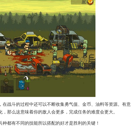
，在战斗的过程中还可以不断收集勇气值、金币、油料等资源。有意
化，那么这意味着你的敌人会更多，完成任务的难度会更大。
兵种都有不同的技能所以搭配的好才是胜利的关键！