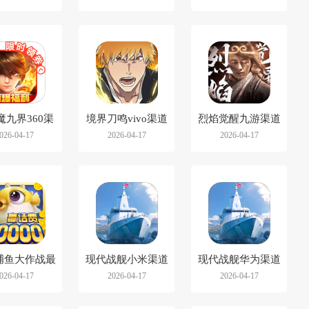
魔九界360渠
境界刀鸣vivo渠道
烈焰觉醒九游渠道
026-04-17
2026-04-17
2026-04-17
道服
服
服
捕鱼大作战最
现代战舰小米渠道
现代战舰华为渠道
026-04-17
2026-04-17
2026-04-17
新版
版
服