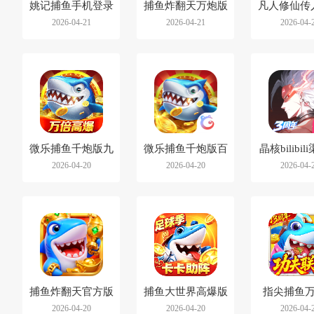
姚记捕鱼手机登录
捕鱼炸翻天万炮版
凡人修仙传
2026-04-21
2026-04-21
2026-04-
版
手游华
微乐捕鱼千炮版九
微乐捕鱼千炮版百
晶核bilibi
2026-04-20
2026-04-20
2026-04-
游渠道服
度渠道服
捕鱼炸翻天官方版
捕鱼大世界高爆版
指尖捕鱼
2026-04-20
2026-04-20
2026-04-