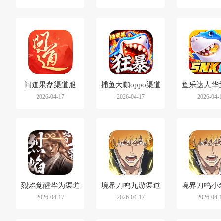
问道果盘渠道服
捕鱼大咖oppo渠道
鱼乐达人华
2026-04-17
2026-04-17
2026-04-
服
服
烈焰觉醒华为渠道
境界刀鸣九游渠道
境界刀鸣小
2026-04-17
2026-04-17
2026-04-
服
服
服