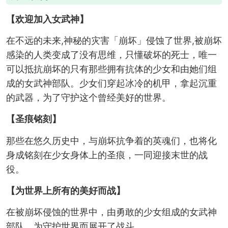
【欢迎加入女武神】
在不远的未来,神秘的灾害「崩坏」侵蚀了世界,被崩坏
感染的人类变成了没有思维，只懂破坏的死士，唯一
可以抵抗崩坏的只有那些拥有抗体的少女和由她们组
成的女武神部队。少女们穿起冰冷的机甲，拿起沉重
的武器，为了守护这个曾经美好的世界。
【圣痕铭刻】
那些在悠久历史中，与崩坏抗争着的英魂们，也将化
身成铭刻在少女身体上的圣痕，一同迎接末世的战
役。
【为世界上所有的美好而战】
在被崩坏侵蚀的世界中，由勇敢的少女组成的女武神
部队，为守护世界而展开了战斗。