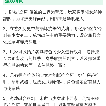
游戏特色
1、以被“崩坏”侵蚀的世界为背景，玩家将率领女武神
部队，为守护美好而战，剧情主题鲜明感人；
2、在悠久历史中与崩坏抗争的英魂，将化身“圣痕”铭
刻在少女身上，成为战斗中的重要助力，设定兼具文
化底蕴与养成深度；
3、玩家可以指挥各具特色的少女进行战斗，包括擅
长远距离攻击的枪手、身手敏捷的刺客，以及操纵重
型机甲的幼女等，战斗风格丰富；
4、只有拥有抗体的少女才能抵抗崩坏，她们穿起机
甲、拿起武器，组成女武神部队，角色设定富有魅力
与使命感；
5、游戏融合科幻、末世与少女战斗元素，剧情围绕
抵抗崩坏、守护世界展开，世界观完整且富有感染