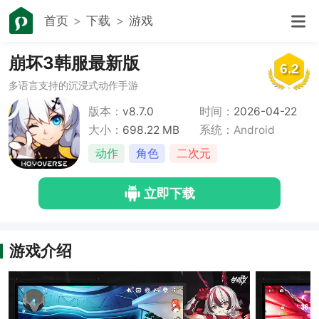
首页
下载
游戏
崩坏3韩服最新版
6.2
多语言支持的沉浸式动作手游
版本：
v8.7.0
时间：
2026-04-22
大小：
698.22 MB
系统：Android
动作
角色
二次元
立即下载
游戏介绍