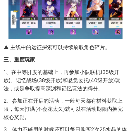
▲ 主线中的远征探索可以持续刷取角色碎片。
三、重度玩家
1、在中等肝度的基础上，再参加小队联机(35级开
放)、记忆战场(38级开放)和悬赏委托(40级开放)玩
法，或是争取提高深渊和记忆玩法的得分。
2、参加正在开启的活动，一般每天都有材料获取上
限，每天打满(不会花太久)就可以在活动期限内换完
核心奖励。
3、体力不够用的时候还可以每日购买2次25水晶的体