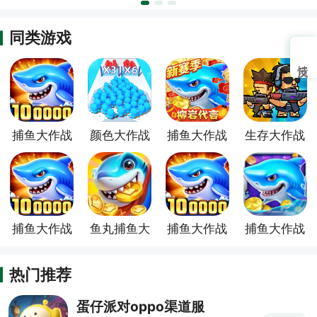
同类游戏
捕鱼大作战
颜色大作战
捕鱼大作战
生存大作战
柳岩代言版
oppo版本
捕鱼大作战
鱼丸捕鱼大
捕鱼大作战
捕鱼大作战
vivo版本
作战荣耀版
华为渠道版
官方正版
热门推荐
蛋仔派对oppo渠道服