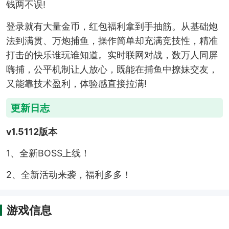
钱两不误!
登录就有大量金币，红包福利拿到手抽筋。从基础炮
法到满贯、万炮捕鱼，操作简单却充满竞技性，精准
打击的快乐谁玩谁知道。实时联网对战，数万人同屏
嗨捕，公平机制让人放心，既能在捕鱼中撩妹交友，
又能靠技术盈利，体验感直接拉满!
更新日志
v1.5112版本
1、全新BOSS上线！
2、全新活动来袭，福利多多！
游戏信息