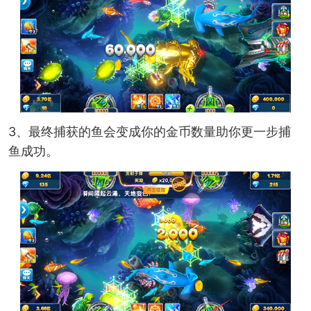
3、最终捕获的鱼会变成你的金币数量助你更一步捕
鱼成功。