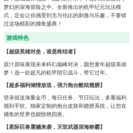
梦幻的深海冒险之中。全新推出的机甲纪元玩法模
式，定会让你感受到无与伦比的刺激与乐趣，不要错
过这场精彩的捕鱼盛典！
游戏特色
【超级英雄对垒，谁是终结者】
原汁原味展现未来科幻巅峰对决，圆您童年超级英雄
梦！选一款超凡的机甲陪它战斗，带它过年。
【超多福利倾情放送，强力炮台酷炫翅膀】
登录就送海量金币，每日任务、节日玩法，多重福利
领到手软。独家定制的炮台皮肤和翅膀系统，让您在
捕鱼的世界也能惊艳四座。
【星际巨兽震撼来袭，灭世武器深海称霸】