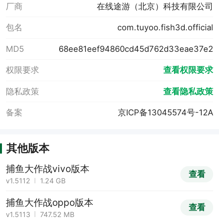
厂商
在线途游（北京）科技有限公司
包名
com.tuyoo.fish3d.official
MD5
68ee81eef94860cd45d762d33eae37e2
权限要求
查看权限要求
隐私政策
查看隐私政策
备案
京ICP备13045574号-12A
其他版本
捕鱼大作战vivo版本
查看
v1.5112
1.24 GB
捕鱼大作战oppo版本
查看
v1.5113
747.52 MB