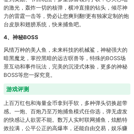
的激光，轰炸一切的核弹，横冲直撞的钻头，倾尽神
力的雷霆一击等，势必让您爽到翻!更有独家定制的炮
台皮肤和翅膀系统，快来捕鱼吧。
4、神秘BOSS
风情万种的美人鱼，未来科技的机械鲨，神秘强大的
暗黑魔龙，掌控黑暗的远古暝兽等，特殊的BOSS场
景互动和事件玩法，完美的沉浸式体验，更多的神秘
BOSS等您一探究竟。
游戏评测
上百万红包和海量金币拿到手软，多种弹头切换超带
感。一炮、百炮乃至万炮捕鱼模式任你选，弹无虚发
的快感让人欲罢不能。数万人实时联网捕鱼，炫酷特
效拉满，公平公正的高爆率，还能自由交易，娱乐赚