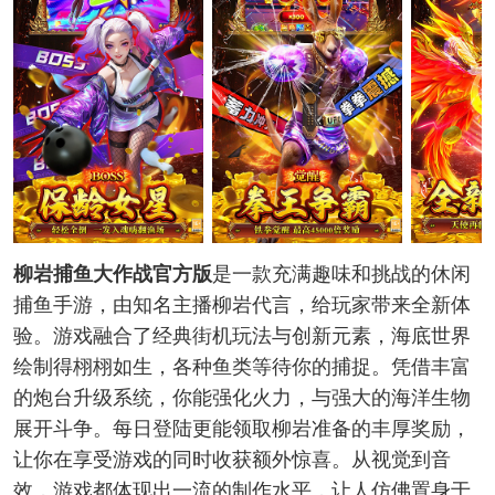
柳岩捕鱼大作战官方版
是一款充满趣味和挑战的休闲
捕鱼手游，由知名主播柳岩代言，给玩家带来全新体
验。游戏融合了经典街机玩法与创新元素，海底世界
绘制得栩栩如生，各种鱼类等待你的捕捉。凭借丰富
的炮台升级系统，你能强化火力，与强大的海洋生物
展开斗争。每日登陆更能领取柳岩准备的丰厚奖励，
让你在享受游戏的同时收获额外惊喜。从视觉到音
效，游戏都体现出一流的制作水平，让人仿佛置身于