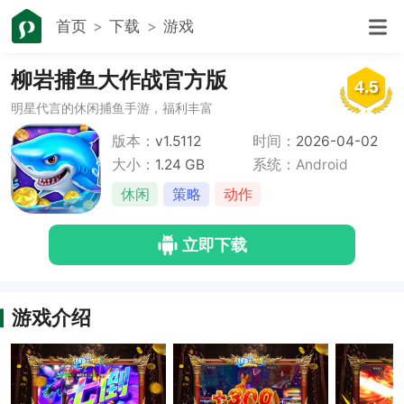
首页
下载
游戏
柳岩捕鱼大作战官方版
4.5
明星代言的休闲捕鱼手游，福利丰富
版本：
v1.5112
时间：
2026-04-02
大小：
1.24 GB
系统：Android
休闲
策略
动作
立即下载
游戏介绍