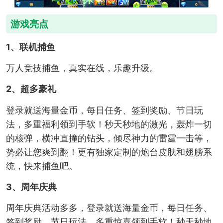
游戏亮点
1、联机捕鱼
万人竞技捕鱼，真实在线，乐趣升级。
2、超多豪礼
登录就送海量金币，每日任务、签到奖励、节日玩
法，多重福利领到手软！秒天秒地的激光，轰炸一切
的核弹，横冲直撞的钻头，倾尽神力的雷霆一击等，
势必让您爽到翻！更有独家定制的炮台皮肤和翅膀系
统，快来捕鱼吧。
3、周年庆典
周年庆典活动多多，登录就送海量金币，每日任务、
签到奖励、节日玩法，多重惊喜领到手软！秒天秒地