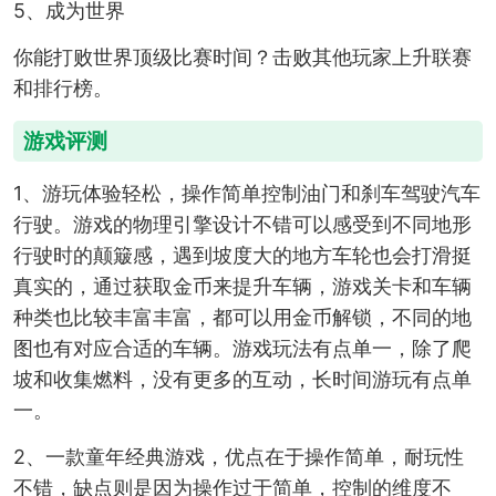
5、成为世界
你能打败世界顶级比赛时间？击败其他玩家上升联赛
和排行榜。
游戏评测
1、游玩体验轻松，操作简单控制油门和刹车驾驶汽车
行驶。游戏的物理引擎设计不错可以感受到不同地形
行驶时的颠簸感，遇到坡度大的地方车轮也会打滑挺
真实的，通过获取金币来提升车辆，游戏关卡和车辆
种类也比较丰富丰富，都可以用金币解锁，不同的地
图也有对应合适的车辆。游戏玩法有点单一，除了爬
坡和收集燃料，没有更多的互动，长时间游玩有点单
一。
2、一款童年经典游戏，优点在于操作简单，耐玩性
不错，缺点则是因为操作过于简单，控制的维度不