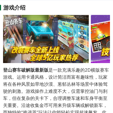
游戏介绍
登山赛车破解版最新版
是一款充满乐趣的2D横版赛车
游戏。运用卡通风格，设计简洁而富有趣味性，玩家
将在各种风景如旱地沙漠、葱郁丛林等场景中体验驾
驶的刺激。游戏操作上难度不大，仅需掌控油门与刹
车，但在复杂的关卡下，合理调整车速和车身平衡至
关重要。沿途收集金币可用来升级车辆或解锁新车，
而独特的“推进器”玩法让你能轻松实现超速飙发。此