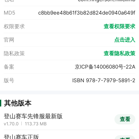
MD5
c8bb9ee48b61f3b82d824de0940a649f
权限要求
查看权限要求
官网
点击进入
隐私政策
查看隐私政策
备案
京ICP备14006080号-22A
版号
ISBN 978-7-7979-5891-2
其他版本
登山赛车先锋服最新版
查看
v1.70.0
113.73 MB
登山赛车正版