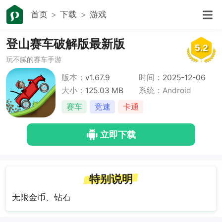
首页
下载
游戏
登山赛车破解版最新版
5.2
玩不腻的赛车手游
版本：
v1.67.9
时间：
2025-12-06
大小：
125.03 MB
系统：Android
赛车
竞速
卡通
立即下载
特别说明
无限金币、钻石