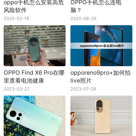
oppo手机怎么安装高危
OPPO手机怎么连电
风险软件
脑？
2025-02-18
2025-06-26
OPPO Find X6 Pro在哪
opporeno9pro+如何拍
里查看电池健康
live照片
2023-03-27
2023-07-26