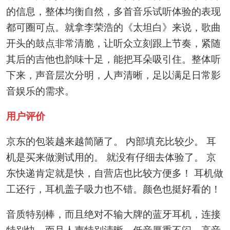
的信息，整体均衡自然，多首音乐试听体验的表现
都可圈可点。就拿李荣浩的《太坦白》来说，歌曲
开头的鼓点非常清脆，让听众立刻跟上节奏，紧随
其后的吉他也韵味十足，能把耳朵吸引住。整体听
下来，声音层次分明，人声清晰，足以满足日常影
音娱乐的需求。
用户评价
京东的包装越来越简陋了。 内部填充比较少。 耳
机是买来做测试用的。 就没有仔细去体验了。 京
东快递肯定就是快，自营店也比较方便多！ 耳机做
工还行，耳机盖子吸力也不错。颜色也挺好看的！
音质特别棒，而且绝对不输大牌的蓝牙耳机，连接
特别快，而且人声特别清晰，低音厚重不闷，高音