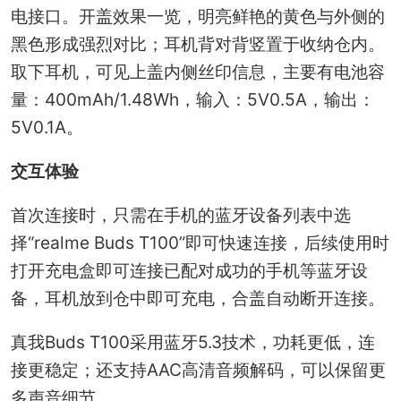
电接口。开盖效果一览，明亮鲜艳的黄色与外侧的
黑色形成强烈对比；耳机背对背竖置于收纳仓内。
取下耳机，可见上盖内侧丝印信息，主要有电池容
量：400mAh/1.48Wh，输入：5V0.5A，输出：
5V0.1A。
交互体验
首次连接时，只需在手机的蓝牙设备列表中选
择“realme Buds T100”即可快速连接，后续使用时
打开充电盒即可连接已配对成功的手机等蓝牙设
备，耳机放到仓中即可充电，合盖自动断开连接。
真我Buds T100采用蓝牙5.3技术，功耗更低，连
接更稳定；还支持AAC高清音频解码，可以保留更
多声音细节。