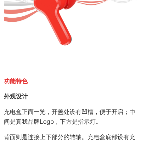
功能特色
外观
设计
充电盒正面一览，开盖处设有凹槽，便于开启；中
间是真我品牌Logo，下方是指示灯。
背面则是连接上下部分的转轴。充电盒底部设有充