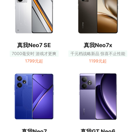
真我Neo7 SE
真我Neo7x
7000毫安时 游戏才更爽
千元档战略新品 惊喜不止性能
1799元起
1199元起
真我Neo7
真我GT Neo6