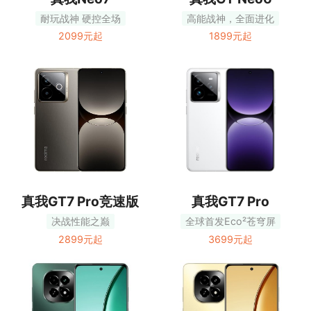
耐玩战神 硬控全场
高能战神，全面进化
2099元起
1899元起
真我GT7 Pro竞速版
真我GT7 Pro
决战性能之巅
全球首发Eco²苍穹屏
2899元起
3699元起