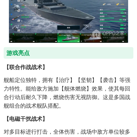
游戏亮点
【联合作战战术】
舰船定位独特，拥有【治疗】【坚韧】【袭击】等强
力特性。能给敌方施加【舰体燃烧】效果，使其每回
合行动后耐久下降，燃烧伤害无视防御。这是多国战
舰组合的战术舰队搭配。
【电磁干扰战术】
对多目标进行打击，全体伤害，战场中敌方单位较多