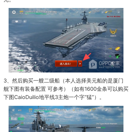
3、然后购买一艘二级船（本人选择美元船的是厦门
舰下图有装备配置 可参考）（如有1600金条可以购买
下图CaioDuilio地平线3主炮一个字“猛”）。