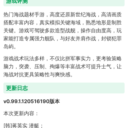
游戏评测
热门海战题材手游，高度还原新世纪海战，高清画质
搭配丰富内容，真实模拟关键海域，熟悉地形是制胜
关键。游戏可驾驶多款造型战舰，操作自由度高，玩
家能打造专属强力舰队，与好友并肩作战，封锁犯罪
岛屿。
游戏战术玩法多样，不仅比拼军事实力，更考验策略
脑力，突袭、压制、殉爆等丰富战术可提升士气，让
海战对抗更具策略性与爽快感。
更新日志
v0.99.1.120516190版本
本次更新内容：
[韩]蒋英实 潜艇；