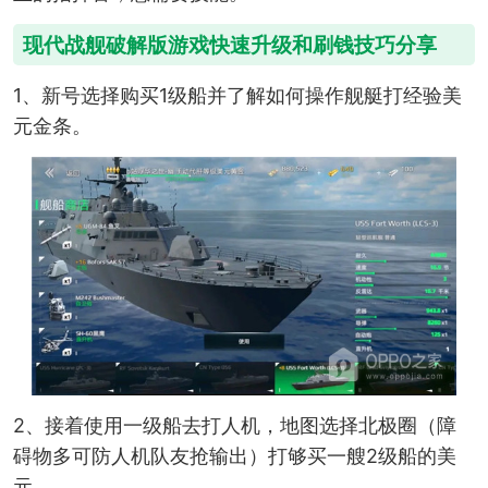
现代战舰破解版游戏快速升级和刷钱技巧分享
1、新号选择购买1级船并了解如何操作舰艇打经验美
元金条。
2、接着使用一级船去打人机，地图选择北极圈（障
碍物多可防人机队友抢输出）打够买一艘2级船的美
元。