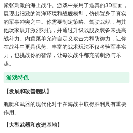
紧张刺激的海上战斗。游戏中采用了逼真的3D画面，
展现出细致的海洋环境和战舰模型，仿佛置身于真实
的军事冲突之中。你需要制定策略、驾驶战舰，与其
他玩家展开激烈对抗，并通过升级战舰及装备来提高
战斗力。内置菜单允许自定义攻击力和防御力，让你
在战斗中更具优势。丰富的战术玩法不仅考验军事实
力，也挑战你的智谋，让每次战斗都充满刺激与乐
趣。
游戏特色
【发展和改善舰队】
舰艇和武器的现代化对于在海战中取得胜利具有重要
作用。
【大型武器和改进基地】