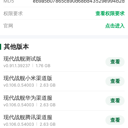
MD5
eb9a5b07865c890d68bd43529e994b2d
权限要求
查看权限要求
官网
点击进入
其他版本
现代战舰测试版
查看
v0.91.1.39237
1.76 GB
现代战舰小米渠道版
查看
v0.106.0.54003
2.63 GB
现代战舰华为渠道服
查看
v0.106.0.54003
2.63 GB
现代战舰腾讯渠道服
查看
v0.106.0.54003
2.63 GB