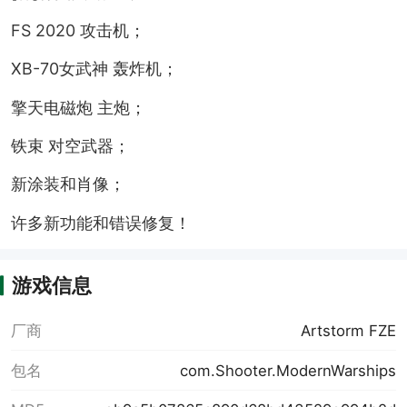
FS 2020 攻击机；
XB-70女武神 轰炸机；
擎天电磁炮 主炮；
铁束 对空武器；
新涂装和肖像；
许多新功能和错误修复！
游戏信息
厂商
Artstorm FZE
包名
com.Shooter.ModernWarships