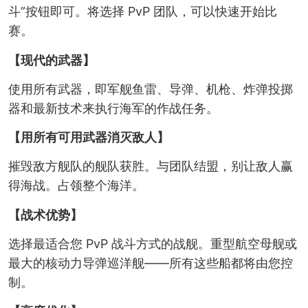
斗”按钮即可。将选择 PvP 团队，可以快速开始比
赛。
【现代的武器】
使用所有武器，即军舰鱼雷、导弹、机枪、炸弹投掷
器和最新技术来执行海军的作战任务。
【用所有可用武器消灭敌人】
摧毁敌方舰队的舰队获胜。与团队结盟，别让敌人赢
得海战。占领整个海洋。
【战术优势】
选择最适合您 PvP 战斗方式的战舰。重型航空母舰或
最大的核动力导弹巡洋舰——所有这些船都将由您控
制。